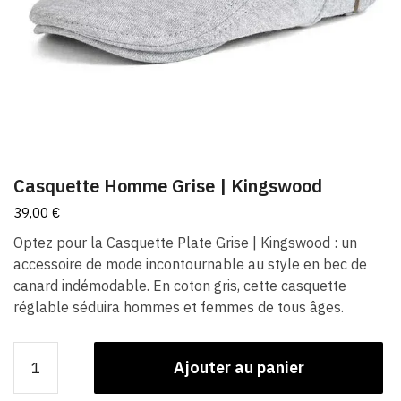
Casquette Homme Grise​ | Kingswood
39,00
€
Optez pour la Casquette Plate Grise | Kingswood : un
accessoire de mode incontournable au style en bec de
canard indémodable. En coton gris, cette casquette
réglable séduira hommes et femmes de tous âges.
quantité
Ajouter au panier
de
Casquette