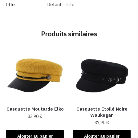
Title
Default Title
Produits similaires
Casquette Moutarde Elko
Casquette Etoilé Noire
Waukegan
33,90
€
37,90
€
Ajouter au panier
Ajouter au panier