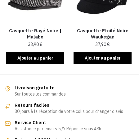
Casquette Rayé Noire |
Casquette Etoilé Noire
Malabo
Waukegan
33,90
€
37,90
€
Ajouter au panier
Ajouter au panier
Livraison gratuite
Sur toutes les commandes
Retours faciles
30 jours à la réception de votre colis pour changer d'avis
Service Client
Assistance par emails 5j/7 Réponse sous 48h