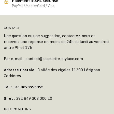
Paiement 100% sécurisé
PayPal / MasterCard / Visa
CONTACT
Une question ou une suggestion, contactez-nous et
recevrez une réponse en moins de 24h du lundi au vendredi
entre 9h et 17h
Par e-mail :
contact@casquette-styluxe.com
Adresse Postale
: 3 allée des cigales 11200 Lézignan
Corbières
Tel : +33 0673995995
Siret
: 392 849 303 000 20
INFORMATIONS