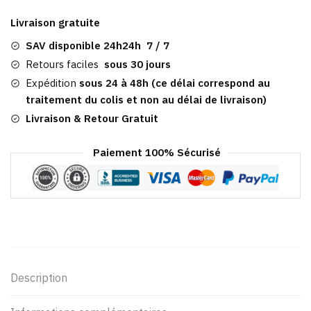
Multicolore
Livraison gratuite
|
Omaha
SAV disponible 24h24h 7 / 7
Retours faciles
sous 30 jours
Expédition
sous 24 à 48h (ce délai correspond au
traitement du colis et non au délai de livraison)
Livraison & Retour Gratuit
Paiement 100% Sécurisé
Description