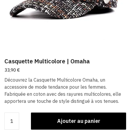
Casquette Multicolore | Omaha
33,90
€
Découvrez la Casquette Multicolore Omaha, un
accessoire de mode tendance pour les femmes.
Fabriquée en coton avec des rayures multicolores, elle
apportera une touche de style distingué à vos tenues.
quantité
Ajouter au panier
de
Casquette