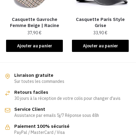
Casquette Gavroche
Casquette Paris Style
Femme Beige​ | Racine
Grise
37,90
€
33,90
€
Ajouter au panier
Ajouter au panier
Livraison gratuite
Sur toutes les commandes
Retours faciles
30 jours à la réception de votre colis pour changer d'avis
Service Client
Assistance par emails 5j/7 Réponse sous 48h
Paiement 100% sécurisé
PayPal / MasterCard / Visa