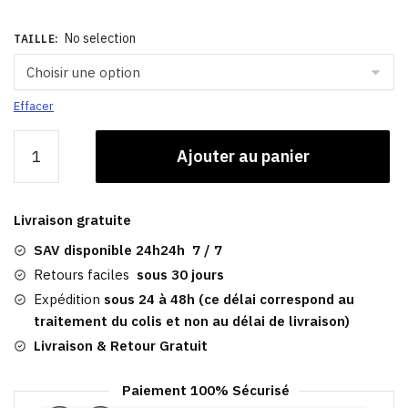
No selection
TAILLE
:
Effacer
quantité
Ajouter au panier
de
Casquette
Gris
Livraison gratuite
Foncé
|
SAV disponible 24h24h 7 / 7
Peaky
Retours faciles
sous 30 jours
Blinders
Expédition
sous 24 à 48h (ce délai correspond au
traitement du colis et non au délai de livraison)
Livraison & Retour Gratuit
Paiement 100% Sécurisé