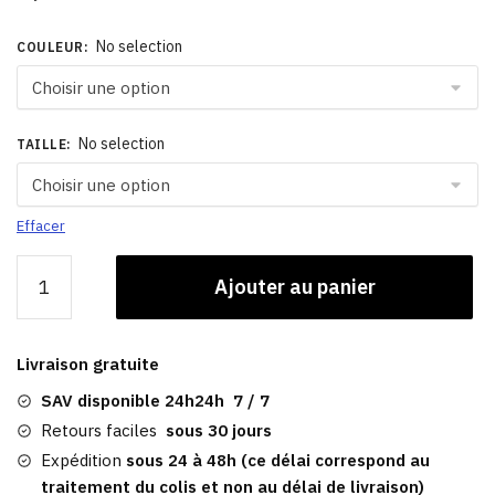
No selection
COULEUR
:
No selection
TAILLE
:
Effacer
quantité
Ajouter au panier
de
Casquette
Gavroche
Livraison gratuite
Noire
Homme
SAV disponible 24h24h 7 / 7
|
Retours faciles
sous 30 jours
Andrew
Expédition
sous 24 à 48h (ce délai correspond au
traitement du colis et non au délai de livraison)