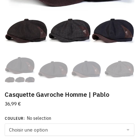
Casquette Gavroche Homme | Pablo
36,99
€
No selection
COULEUR
: