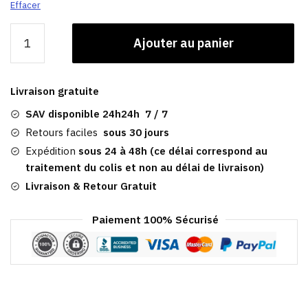
Effacer
quantité
Ajouter au panier
de
Casquette
Gavroche
Livraison gratuite
Homme
|
SAV disponible 24h24h 7 / 7
Pablo
Retours faciles
sous 30 jours
Expédition
sous 24 à 48h (ce délai correspond au
traitement du colis et non au délai de livraison)
Livraison & Retour Gratuit
Paiement 100% Sécurisé