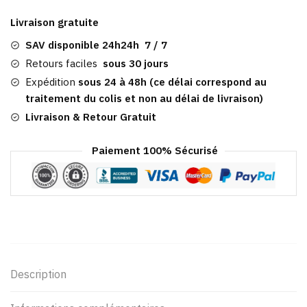
Gavroche
Livraison gratuite
Femme
Rose​
SAV disponible 24h24h 7 / 7
|
Retours faciles
sous 30 jours
En
Expédition
sous 24 à 48h (ce délai correspond au
Laine
traitement du colis et non au délai de livraison)
Livraison & Retour Gratuit
Paiement 100% Sécurisé
Description