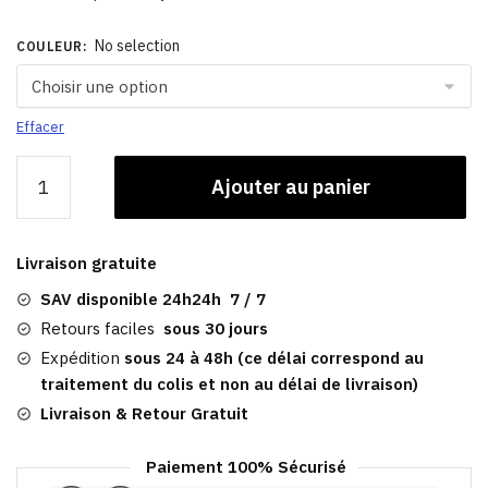
No selection
COULEUR
:
Effacer
quantité
Ajouter au panier
de
Casquette
Gavroche
Livraison gratuite
Femme
Luxe​
SAV disponible 24h24h 7 / 7
|
Retours faciles
sous 30 jours
Alexia
Expédition
sous 24 à 48h (ce délai correspond au
traitement du colis et non au délai de livraison)
Livraison & Retour Gratuit
Paiement 100% Sécurisé