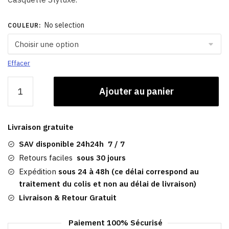
No selection
COULEUR
:
Effacer
quantité
Ajouter au panier
de
Casquette
Gavroche
Livraison gratuite
Femme
Hiver​
SAV disponible 24h24h 7 / 7
|
Retours faciles
sous 30 jours
Adèle
Expédition
sous 24 à 48h (ce délai correspond au
traitement du colis et non au délai de livraison)
Livraison & Retour Gratuit
Paiement 100% Sécurisé