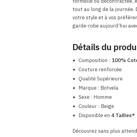
formelle ou décontractée, e
tout au long de la journée. 
votre style et à vos préfére
garde-robe aujourd’hui avec
Détails du produ
Composition :
100% Cot
Couture renforcée
Qualité Supérieure
Marque : Botvela
Sexe : Homme
Couleur : Beige
Disponible en
4 Tailles*
Découvrez sans plus atten