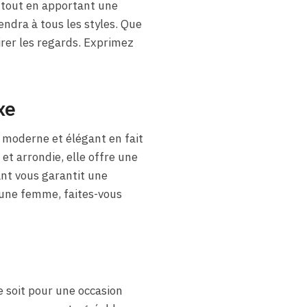
 tout en apportant une
ndra à tous les styles. Que
irer les regards. Exprimez
xe
 moderne et élégant en fait
 et arrondie, elle offre une
tant vous garantit une
une femme, faites-vous
 soit pour une occasion