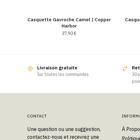
Casquette Gavroche Camel | Copper
Casqu
Harbor
37,90
€
Livraison gratuite
Ret
Sur toutes les commandes
30 j
pour
CONTACT
INFORM
Une question ou une suggestion,
À Propo
contactez-nous et recevrez une
Politiqu