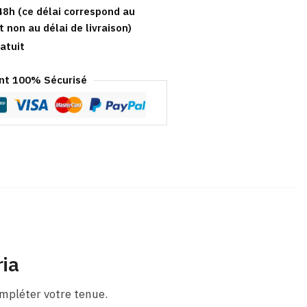
48h (ce délai correspond au
t non au délai de livraison)
atuit
t 100% Sécurisé
ia
mpléter votre tenue.