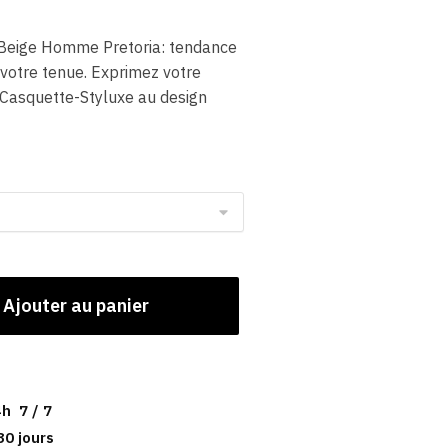
Beige Homme Pretoria: tendance
 votre tenue. Exprimez votre
 Casquette-Styluxe au design
Ajouter au panier
h 7 / 7
30 jours