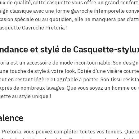
ux de qualité, cette casquette vous offre un grand confort
esign classique avec une forme gavroche intemporelle convie
casion spéciale ou au quotidien, elle ne manquera pas d’att
casquette Gavroche Pretoria !
ndance et stylé de Casquette-stylu
oria est un accessoire de mode incontournable. Son design
une touche de style à votre look. Dotée d’une visière courte
tout en restant légère et agréable à porter. Son tissu résis
 après de nombreux lavages. Que vous soyez un homme ou 
tte au style unique !
alence
Pretoria, vous pouvez compléter toutes vos tenues. Que ce