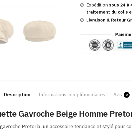
Pretoria
Expédition
sous 24 à 
traitement du colis e
Livraison & Retour Gr
Paiemen
Description
Informations complémentaires
Avis
0
ette Gavroche Beige Homme Pretor
gavroche Pretoria, un accessoire tendance et stylé pour co