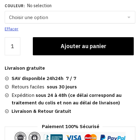
No selection
COULEUR
:
Effacer
quantité
Ajouter au panier
de
Casquette
De
Livraison gratuite
Baseball
Femme
SAV disponible 24h24h 7 / 7
|​
Retours faciles
sous 30 jours
Gaia
Expédition
sous 24 à 48h (ce délai correspond au
traitement du colis et non au délai de livraison)
Livraison & Retour Gratuit
Paiement 100% Sécurisé