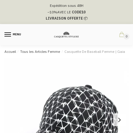
Passer
Aller
Expédition sous 48H
à
au
–10%
AVEC LE
CODE10
la
contenu
LIVRAISON OFFERTE
📦
navigation
MENU
0
Accueil
/
Tous les Articles Femme
/
Casquette De Baseball Femme |​ Gaia