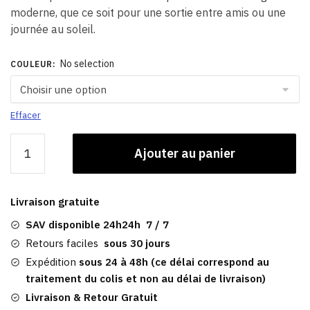
moderne, que ce soit pour une sortie entre amis ou une
journée au soleil.
No selection
COULEUR
:
Effacer
quantité
Ajouter au panier
de
Casquette
De
Livraison gratuite
Baseball
Coton​
SAV disponible 24h24h 7 / 7
|
Retours faciles
sous 30 jours
Select
Expédition
sous 24 à 48h (ce délai correspond au
Winifred
traitement du colis et non au délai de livraison)
Livraison & Retour Gratuit