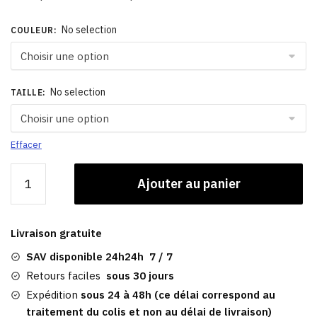
No selection
COULEUR
:
No selection
TAILLE
:
Effacer
quantité
Ajouter au panier
de
Casquette
Cuir
Livraison gratuite
Homme
|
SAV disponible 24h24h 7 / 7
Melstone
Retours faciles
sous 30 jours
Expédition
sous 24 à 48h (ce délai correspond au
traitement du colis et non au délai de livraison)