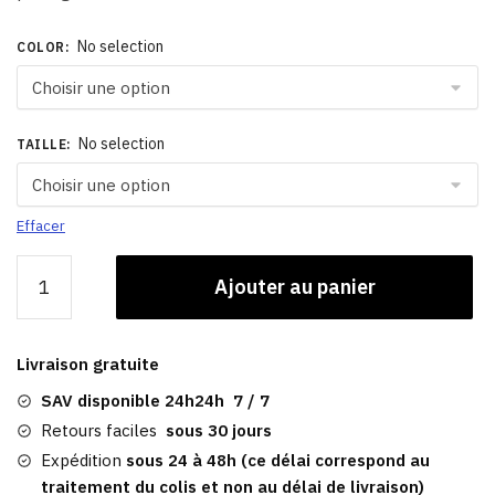
No selection
COLOR
:
No selection
TAILLE
:
Effacer
quantité
Ajouter au panier
de
Casquette
Gavroche
Livraison gratuite
Blanche
Femme
SAV disponible 24h24h 7 / 7
Retours faciles
sous 30 jours
Expédition
sous 24 à 48h (ce délai correspond au
traitement du colis et non au délai de livraison)