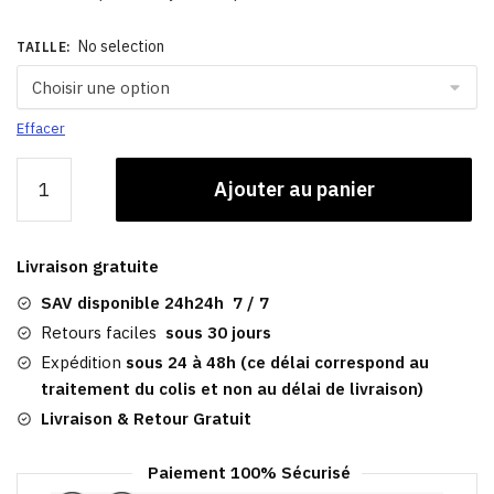
No selection
TAILLE
:
Effacer
quantité
Ajouter au panier
de
Casquette
Blanche
Livraison gratuite
Gavroche
|
SAV disponible 24h24h 7 / 7
Alexandrie
Retours faciles
sous 30 jours
Expédition
sous 24 à 48h (ce délai correspond au
traitement du colis et non au délai de livraison)
Livraison & Retour Gratuit
Paiement 100% Sécurisé