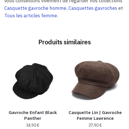
vous conseillons vivement de regarder nos collections
Casquette gavroche homme
,
Casquettes gavroches
et
Tous les articles femme
.
Produits similaires
Gavroche Enfant Black
Casquette Lin | Gavroche
Panther
Femme Lawrence
34,90
€
37,90
€