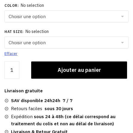
No selection
COLOR
:
No selection
HAT SIZE
:
Effacer
quantité
Ajouter au panier
de
Casquette
Bella
Livraison gratuite
|
Gavroche
SAV disponible 24h24h 7 / 7
Femme
Retours faciles
sous 30 jours
Expédition
sous 24 à 48h (ce délai correspond au
traitement du colis et non au délai de livraison)
Livraison & Retour Gratuit