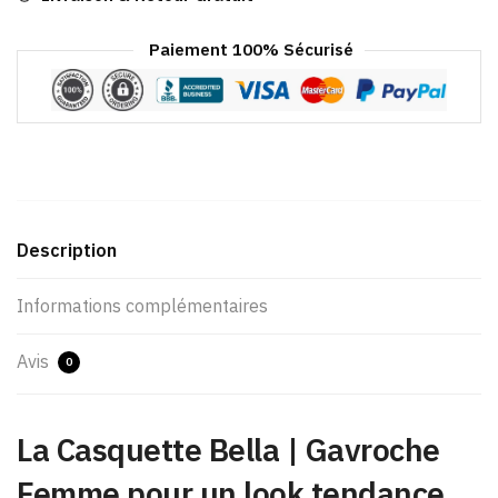
Paiement 100% Sécurisé
Description
Informations complémentaires
Avis
0
La Casquette Bella | Gavroche
Femme pour un look tendance