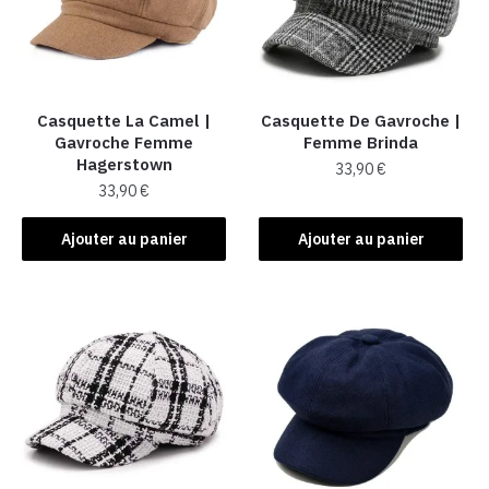
Casquette La Camel​ |
Casquette De Gavroche​ |
Gavroche Femme
Femme Brinda
Hagerstown
33,90
€
33,90
€
Ajouter au panier
Ajouter au panier