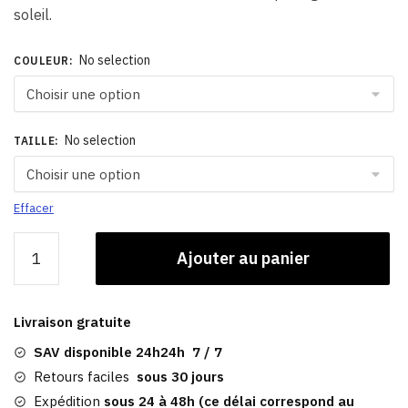
soleil.
No selection
COULEUR
:
No selection
TAILLE
:
Effacer
quantité
Ajouter au panier
de
Casquette
Baseball
Livraison gratuite
Coton
|
SAV disponible 24h24h 7 / 7
Caps
Retours faciles
sous 30 jours
Expédition
sous 24 à 48h (ce délai correspond au