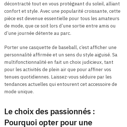
décontracté tout en vous protégeant du soleil, alliant
confort et style. Avec une popularité croissante, cette
pièce est devenue essentielle pour tous les amateurs
de mode, que ce soit lors d’une sortie entre amis ou
d’une journée détente au parc.
Porter une casquette de baseball, c’est afficher une
personnalité affirmée et un sens du style aiguisé. Sa
multifonctionnalité en fait un choix judicieux, tant
pour les activités de plein air que pour affiner vos
tenues quotidiennes. Laissez-vous séduire par les
tendances actuelles qui entourent cet accessoire de
mode unique.
Le choix des passionnés :
Pourquoi opter pour une