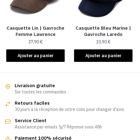
Casquette Lin | Gavroche
Casquette Bleu Marine |
Femme Lawrence
Gavroche Laredo
37,90
€
33,90
€
Ajouter au panier
Ajouter au panier
Livraison gratuite
Sur toutes les commandes
Retours faciles
30 jours à la réception de votre colis pour changer d'avis
Service Client
Assistance par emails 5j/7 Réponse sous 48h
Paiement 100% sécurisé