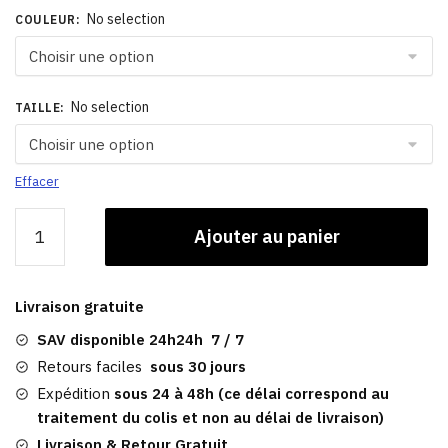
No selection
COULEUR
:
No selection
TAILLE
:
Effacer
quantité
Ajouter au panier
de
Bonnet
En
Livraison gratuite
Fourrure
De
SAV disponible 24h24h 7 / 7
Lapin
Retours faciles
sous 30 jours
|
Expédition
sous 24 à 48h (ce délai correspond au
Femme
traitement du colis et non au délai de livraison)
Livraison & Retour Gratuit