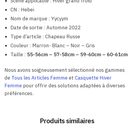
Scène applicable : Hiver grand froid
CN : Hebei
Nom de marque : Yycyym
Date de sortie : Automne 2022
Type d’article : Chapeau Russe
Couleur : Marron- Blanc – Noir – Gris
Taille :
55-56cm – 57-58cm – 59-60cm – 60-61cm
Nous avons soigneusement sélectionné nos gammes
de
Tous les Articles Femme
et
Casquette Hiver
Femme
pour offrir des solutions adaptées à diverses
préférences.
Produits similaires