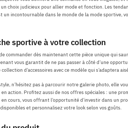
 un choix judicieux pour allier mode et fonction. Les tend
t un incontournable dans le monde de la mode sportive, vo
he sportive à votre collection
de commander dès maintenant cette pièce unique qui saur
ant vous garantit de ne pas passer à côté d’une opportun
e collection d’accessoires avec ce modèle qui s’adaptera ai
style, n’hésitez pas à parcourir notre galerie photo, elle v
en action. Profitez aussi de nos offres spéciales : une prom
en cours, vous offrant l’opportunité d’investir dans un prod
 disponibles et personnalisez votre look selon vos goûts.
 du produit