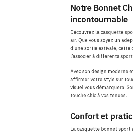
Notre Bonnet Ch
incontournable
Découvrez la casquette spor
air. Que vous soyez un ade
d’une sortie estivale, cett
l’associer à différents spo
Avec son design moderne et
affirmer votre style sur tous
visuel vous démarquera. Son
touche chic à vos tenues.
Confort et pratic
La casquette bonnet sport à