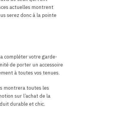
ances actuelles montrent
us serez donc à la pointe
a compléter votre garde-
ité de porter un accessoire
sément à toutes vos tenues.
ous montrera toutes les
otion sur l’achat de la
uit durable et chic.