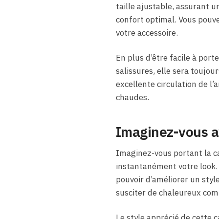
taille ajustable, assurant u
confort optimal. Vous pouvez
votre accessoire.
En plus d’être facile à port
salissures, elle sera toujo
excellente circulation de l
chaudes.
Imaginez-vous av
Imaginez-vous portant la ca
instantanément votre look. Q
pouvoir d’améliorer un style
susciter de chaleureux comp
Le style apprécié de cette c