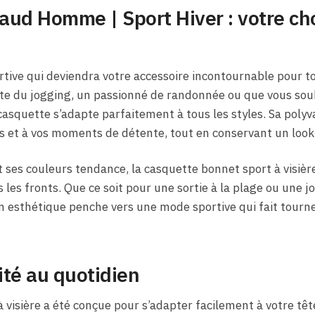
aud Homme | Sport Hiver : votre ch
tive qui deviendra votre accessoire incontournable pour tou
pte du jogging, un passionné de randonnée ou que vous sou
e casquette s’adapte parfaitement à tous les styles. Sa pol
rts et à vos moments de détente, tout en conservant un look
 ses couleurs tendance, la casquette bonnet sport à visiè
 les fronts. Que ce soit pour une sortie à la plage ou une jo
 esthétique penche vers une mode sportive qui fait tourne
ité au quotidien
 visière a été conçue pour s’adapter facilement à votre tê