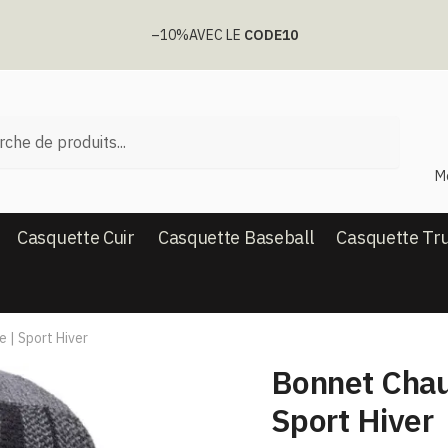
–10%
AVEC LE
CODE10
he
M
Casquette Cuir
Casquette Baseball
Casquette Tr
| Sport Hiver
Bonnet Cha
Sport Hiver