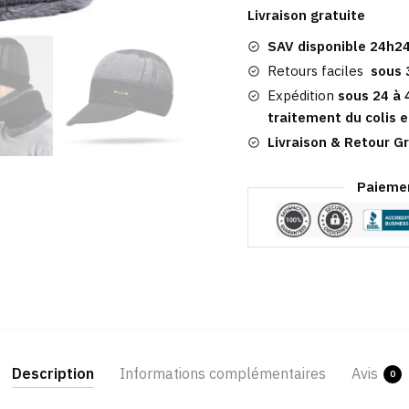
Chaud
Livraison gratuite
Homme
SAV disponible 24h24
|
Sport
Retours faciles
sous 
Hiver
Expédition
sous 24 à 
traitement du colis e
Livraison & Retour Gr
Paiemen
Description
Informations complémentaires
Avis
0