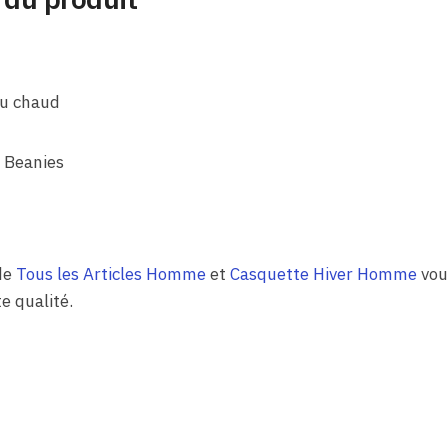
au chaud
& Beanies
de
Tous les Articles Homme
et
Casquette Hiver Homme
vous
e qualité.