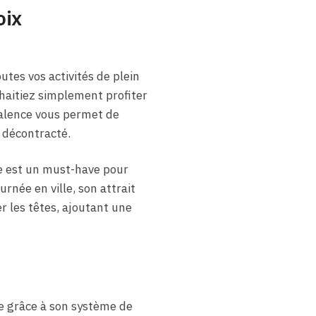
oix
tes vos activités de plein
haitiez simplement profiter
yvalence vous permet de
 décontracté.
re est un must-have pour
urnée en ville, son attrait
r les têtes, ajoutant une
te grâce à son système de