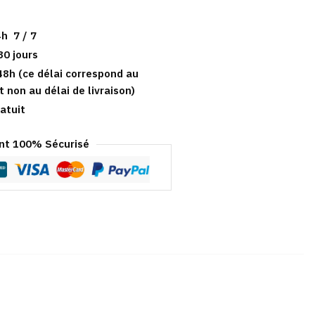
h 7 / 7
30 jours
48h (ce délai correspond au
t non au délai de livraison)
atuit
t 100% Sécurisé