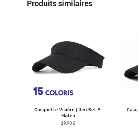
Produits similaires
Casquette Visière | Jeu Set Et
Casq
Match
19,90
€
Ce