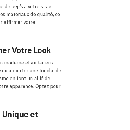
 de pep’s à votre style,
es matériaux de qualité, ce
r affirmer votre
mer Votre Look
n moderne et audacieux
e ou apporter une touche de
isme en font un allié de
 votre apparence. Optez pour
 Unique et