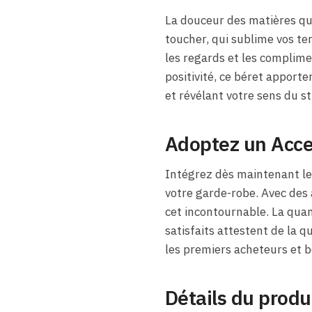
La douceur des matières qu
toucher, qui sublime vos te
les regards et les complime
positivité, ce béret apport
et révélant votre sens du st
Adoptez un Acce
Intégrez dès maintenant le
votre garde-robe. Avec des 
cet incontournable. La quan
satisfaits attestent de la q
les premiers acheteurs et bé
Détails du produ