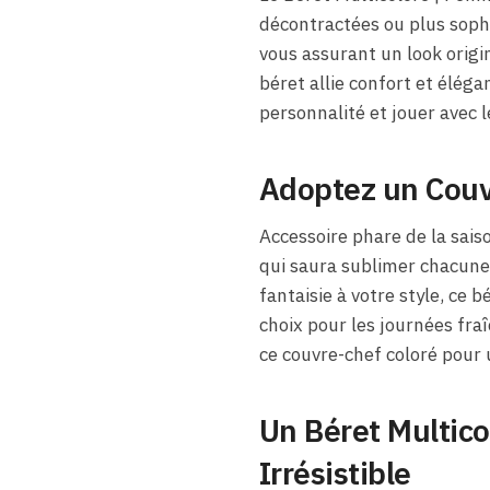
décontractées ou plus sophi
vous assurant un look origi
béret allie confort et élég
personnalité et jouer avec 
Adoptez un Couv
Accessoire phare de la sais
qui saura sublimer chacune
fantaisie à votre style, ce 
choix pour les journées fra
ce couvre-chef coloré pour u
Un Béret Multic
Irrésistible