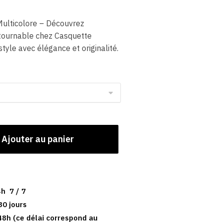
ulticolore – Découvrez
tournable chez Casquette
tyle avec élégance et originalité.
Ajouter au panier
h 7 / 7
30 jours
48h (ce délai correspond au