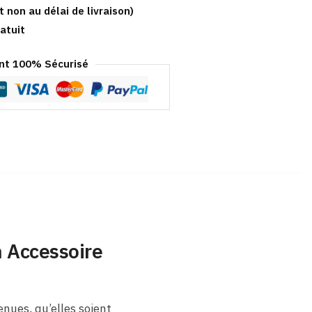
t non au délai de livraison)
atuit
t 100% Sécurisé
n Accessoire
enues, qu’elles soient