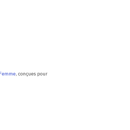
s Femme
, conçues pour