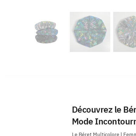
Découvrez le Bé
Mode Incontour
Le Béret Multicolore | Femm