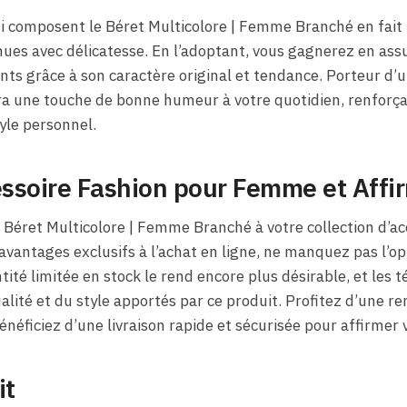
i composent le Béret Multicolore | Femme Branché en fait 
nues avec délicatesse. En l’adoptant, vous gagnerez en assu
nts grâce à son caractère original et tendance. Porteur d’
era une touche de bonne humeur à votre quotidien, renforça
yle personnel.
ssoire Fashion pour Femme et Affir
 Béret Multicolore | Femme Branché à votre collection d’ac
avantages exclusifs à l’achat en ligne, ne manquez pas l’o
tité limitée en stock le rend encore plus désirable, et les 
ualité et du style apportés par ce produit. Profitez d’une 
néficiez d’une livraison rapide et sécurisée pour affirmer 
it