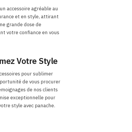
un accessoire agréable au
rance et en style, attirant
une grande dose de
nt votre confiance en vous
mez Votre Style
cessoires pour sublimer
pportunité de vous procurer
témoignages de nos clients
remise exceptionnelle pour
votre style avec panache.