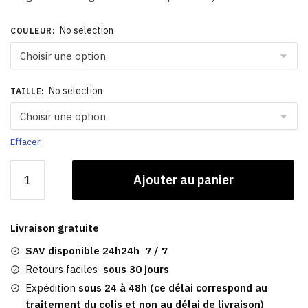
No selection
COULEUR
:
No selection
TAILLE
:
Effacer
quantité
Ajouter au panier
de
Béret
Femme
Livraison gratuite
Rétro
|
SAV disponible 24h24h 7 / 7
Pied
Retours faciles
sous 30 jours
de
Expédition
sous 24 à 48h (ce délai correspond au
Poule
traitement du colis et non au délai de livraison)