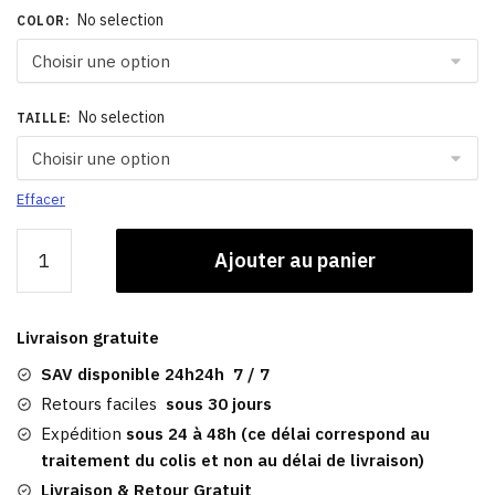
No selection
COLOR
:
No selection
TAILLE
:
Effacer
quantité
Ajouter au panier
de
Béret
Femme
Livraison gratuite
Cérémonie​
|
SAV disponible 24h24h 7 / 7
Bordeaux
Retours faciles
sous 30 jours
Expédition
sous 24 à 48h (ce délai correspond au
traitement du colis et non au délai de livraison)
Livraison & Retour Gratuit