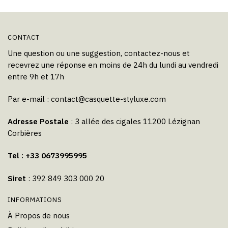
du
produit
CONTACT
Une question ou une suggestion, contactez-nous et
recevrez une réponse en moins de 24h du lundi au vendredi
entre 9h et 17h
Par e-mail :
contact@casquette-styluxe.com
Adresse Postale
: 3 allée des cigales 11200 Lézignan
Corbières
Tel : +33 0673995995
Siret
: 392 849 303 000 20
INFORMATIONS
À Propos de nous