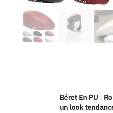
Béret En PU | Ro
un look tendanc