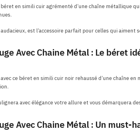
 béret en simili cuir agrémenté d’une chaîne métallique q
enues.
t audacieux, est l’accessoire parfait pour celles qui aiment
uge Avec Chaine Métal : Le béret id
 avec ce béret en simili cuir noir rehaussé d’une chaîne en
ion.
ulignera avec élégance votre allure et vous démarquera de
uge Avec Chaine Métal : Un must-ha