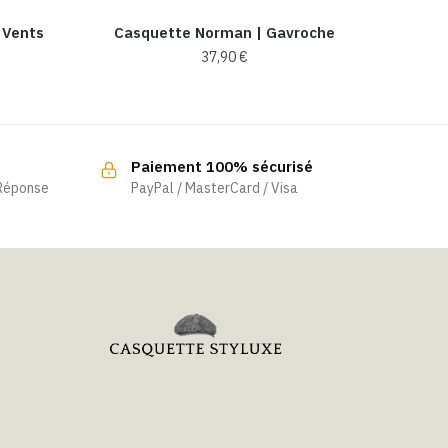
 Vents
Casquette Norman | Gavroche
37,90
€
Paiement 100% sécurisé
 Réponse
PayPal / MasterCard / Visa