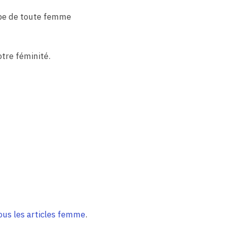
obe de toute femme
otre féminité.
ous les articles femme
.