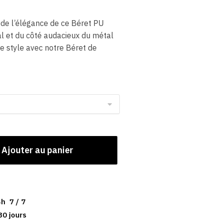
 de l’élégance de ce Béret PU
 et du côté audacieux du métal
re style avec notre Béret de
Ajouter au panier
h 7 / 7
30 jours