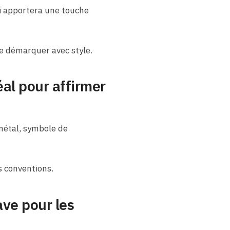
ui apportera une touche
 se démarquer avec style.
éal pour affirmer
 métal, symbole de
s conventions.
ve pour les