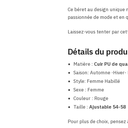
Ce béret au design unique 
passionnée de mode et en q
Laissez-vous tenter par cett
Détails du produ
Matière :
Cuir PU de qua
Saison: Automne -Hiver-
Style: Femme Habillé
Sexe : Femme
Couleur : Rouge
Taille :
Ajustable 54-58
Pour plus de choix, pense