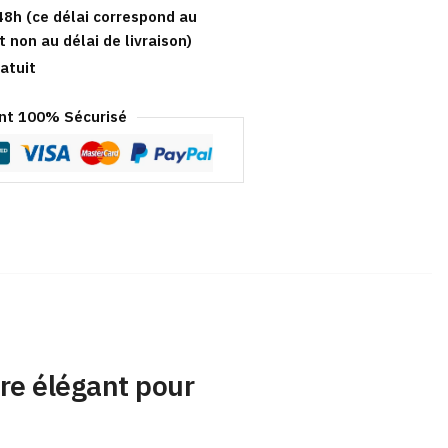
48h (ce délai correspond au
t non au délai de livraison)
atuit
t 100% Sécurisé
re élégant pour