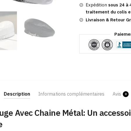
Avec
Expédition
sous 24 à 
Chaine
traitement du colis e
Métal
Livraison & Retour Gr
Paiemen
Description
Informations complémentaires
Avis
0
uge Avec Chaine Métal: Un accessoi
e