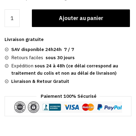
quantité
Ajouter au panier
de
Casquette
Vintage​
Livraison gratuite
|
Sunderland
SAV disponible 24h24h 7 / 7
Retours faciles
sous 30 jours
Expédition
sous 24 à 48h (ce délai correspond au
traitement du colis et non au délai de livraison)
Livraison & Retour Gratuit
Paiement 100% Sécurisé