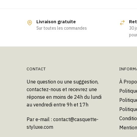
Livraison gratuite
Ret
Sur toutes les commandes
30 j
pour
CONTACT
INFORM
Une question ou une suggestion,
À Propo
contactez-nous et recevrez une
Politiqu
réponse en moins de 24h du lundi
Politiqu
au vendredi entre 9h et 17h
Politiq
Conditi
Par e-mail :
contact@casquette-
styluxe.com
Mention