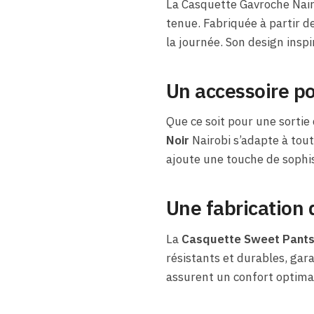
La Casquette Gavroche Nairo
tenue. Fabriquée à partir d
la journée. Son design inspi
Un accessoire po
Que ce soit pour une sortie
Noir
Nairobi s’adapte à tout
ajoute une touche de sophis
Une fabrication 
La
Casquette Sweet Pants 
résistants et durables, gara
assurent un confort optimal