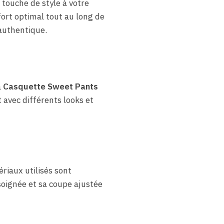
touche de style à votre
fort optimal tout au long de
 authentique.
a
Casquette Sweet Pants
 avec différents looks et
ériaux utilisés sont
 soignée et sa coupe ajustée