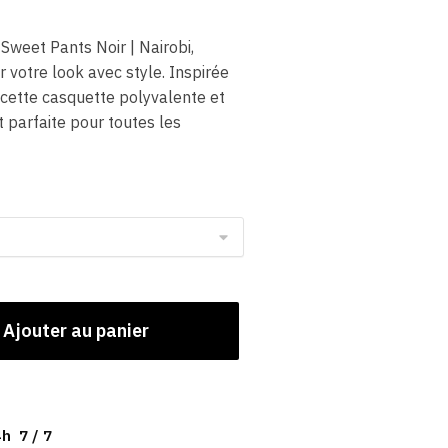
Sweet Pants Noir | Nairobi,
votre look avec style. Inspirée
 cette casquette polyvalente et
t parfaite pour toutes les
Ajouter au panier
h 7 / 7