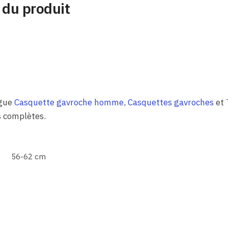
 du produit
ogue
Casquette gavroche homme
,
Casquettes gavroches
et
 complètes.
56-62 cm