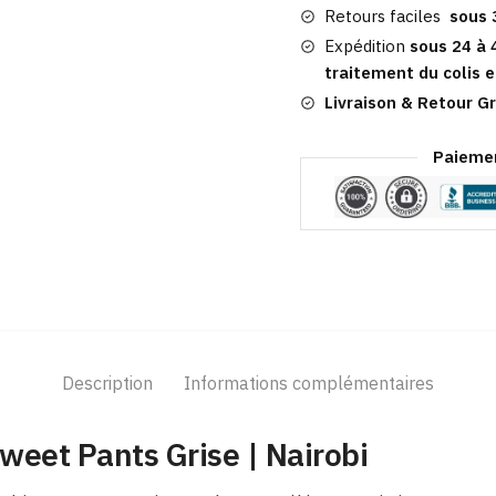
|
Retours faciles
sous 
Nairobi
Expédition
sous 24 à 
traitement du colis e
Livraison & Retour Gr
Paiemen
Description
Informations complémentaires
weet Pants Grise | Nairobi