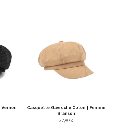
e Vernon
Casquette Gavroche Coton | Femme
Branson
37,90
€