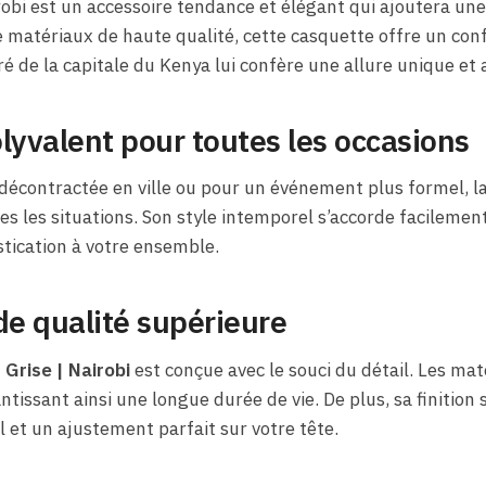
bi est un accessoire tendance et élégant qui ajoutera une 
e matériaux de haute qualité, cette casquette offre un con
ré de la capitale du Kenya lui confère une allure unique et
lyvalent pour toutes les occasions
 décontractée en ville ou pour un événement plus formel, l
es les situations. Son style intemporel s’accorde facilement
tication à votre ensemble.
de qualité supérieure
Grise | Nairobi
est conçue avec le souci du détail. Les mat
ntissant ainsi une longue durée de vie. De plus, sa finition
 et un ajustement parfait sur votre tête.