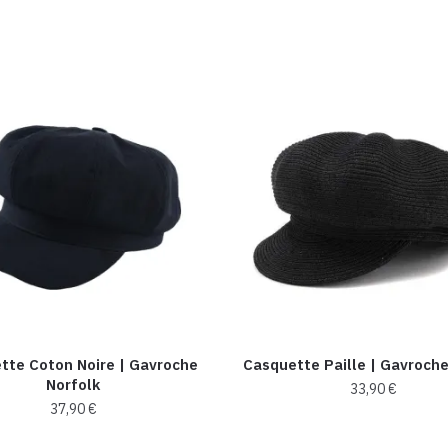
tte Coton Noire | Gavroche
Casquette Paille | Gavroch
Norfolk
33,90
€
37,90
€