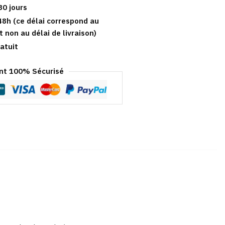
30 jours
48h (ce délai correspond au
t non au délai de livraison)
atuit
t 100% Sécurisé