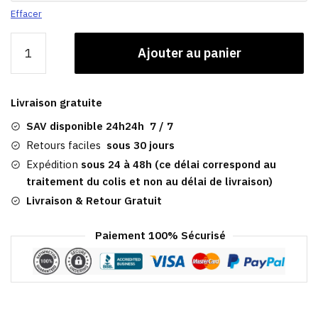
Effacer
quantité
Ajouter au panier
de
Casquette
Plate
Livraison gratuite
Mickey
SAV disponible 24h24h 7 / 7
Retours faciles
sous 30 jours
Expédition
sous 24 à 48h (ce délai correspond au
traitement du colis et non au délai de livraison)
Livraison & Retour Gratuit
Paiement 100% Sécurisé