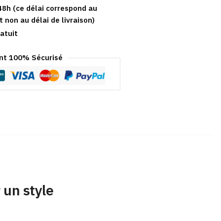
48h (ce délai correspond au
t non au délai de livraison)
atuit
t 100% Sécurisé
 un style