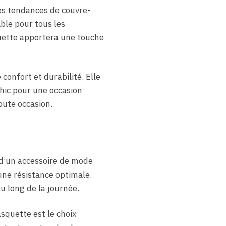
es tendances de couvre-
ble pour tous les
uette apportera une touche
confort et durabilité. Elle
hic pour une occasion
oute occasion.
d’un accessoire de mode
 une résistance optimale.
u long de la journée.
squette est le choix