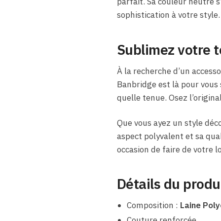
parfait. Sa couleur neutre 
sophistication à votre sty
Sublimez votre t
À la recherche d’un accesso
Banbridge est là pour vous 
quelle tenue. Osez l’origina
Que vous ayez un style déco
aspect polyvalent et sa qua
occasion de faire de votre l
Détails du produ
Composition :
Laine Poly
Couture renforcée