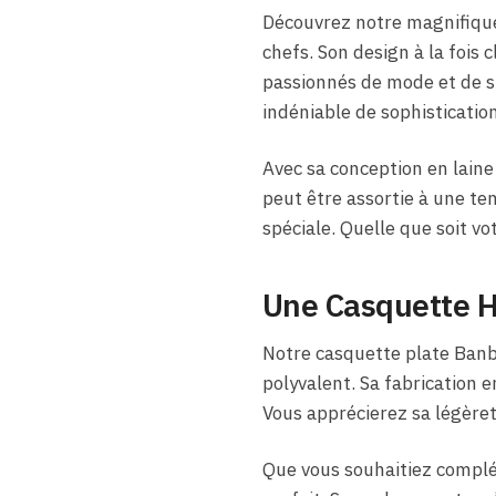
Découvrez notre magnifique 
chefs. Son design à la fois
passionnés de mode et de 
indéniable de sophistication
Avec sa conception en laine 
peut être assortie à une te
spéciale. Quelle que soit v
Une Casquette 
Notre casquette plate Banb
polyvalent. Sa fabrication e
Vous apprécierez sa légèret
Que vous souhaitiez complét