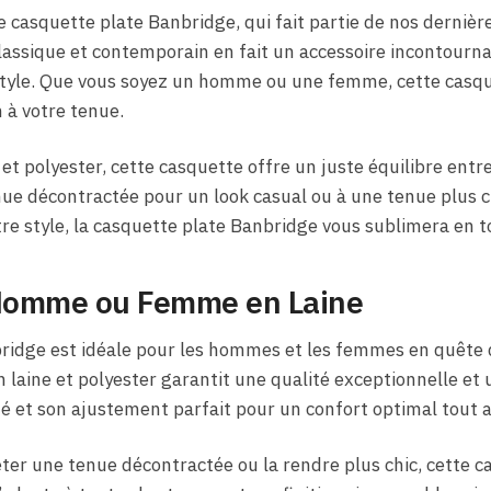
casquette plate Banbridge, qui fait partie de nos dernièr
 classique et contemporain en fait un accessoire incontourna
style. Que vous soyez un homme ou une femme, cette casq
 à votre tenue.
et polyester, cette casquette offre un juste équilibre entre 
nue décontractée pour un look casual ou à une tenue plus c
otre style, la casquette plate Banbridge vous sublimera en t
Homme ou Femme en Laine
ridge est idéale pour les hommes et les femmes en quête 
n laine et polyester garantit une qualité exceptionnelle et
é et son ajustement parfait pour un confort optimal tout a
er une tenue décontractée ou la rendre plus chic, cette ca