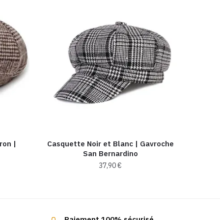
ron |
Casquette Noir et Blanc | Gavroche
San Bernardino
37,90
€
Paiement 100% sécurisé