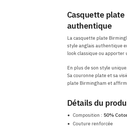
Casquette plate 
authentique
La casquette plate Birmingh
style anglais authentique e
look classique ou apporter 
En plus de son style unique
Sa couronne plate et sa visi
plate Birmingham et affirme
Détails du produ
Composition :
50% Coton
Couture renforcée