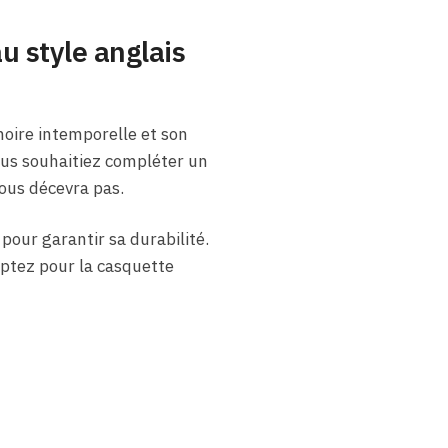
u style anglais
noire intemporelle et son
ous souhaitiez compléter un
vous décevra pas.
pour garantir sa durabilité.
 Optez pour la casquette