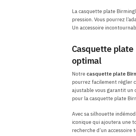
La casquette plate Birming
pression. Vous pourrez l’ad
Un accessoire incontournab
Casquette plate 
optimal
Notre
casquette plate Bi
pourrez facilement régler c
ajustable vous garantit un c
pour la casquette plate Bi
Avec sa silhouette indémoda
iconique qui ajoutera une t
recherche d’un accessoire t