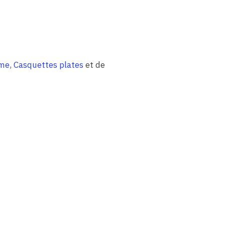
mme
,
Casquettes plates
et de