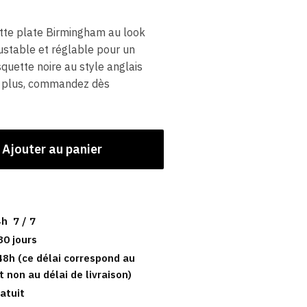
tte plate Birmingham au look
ustable et réglable pour un
quette noire au style anglais
z plus, commandez dès
Ajouter au panier
h 7 / 7
30 jours
48h (ce délai correspond au
t non au délai de livraison)
atuit