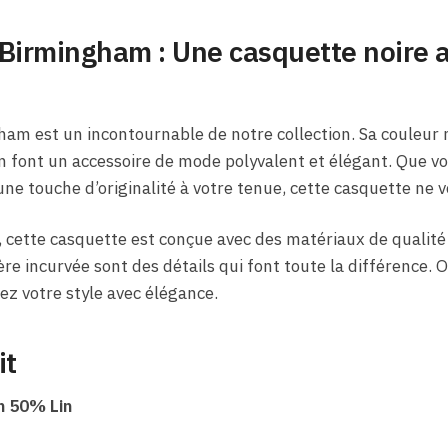
Birmingham : Une casquette noire a
am est un incontournable de notre collection. Sa couleur 
n font un accessoire de mode polyvalent et élégant. Que v
une touche d’originalité à votre tenue, cette casquette ne 
, cette casquette est conçue avec des matériaux de qualité 
ère incurvée sont des détails qui font toute la différence.
z votre style avec élégance.
it
 50% Lin