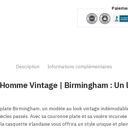
Paiemen
Description
Informations complémentaires
 Homme Vintage | Birmingham : Un 
plate Birmingham, un modèle au look vintage indémodable
ècles passés. Avec sa couronne plate et sa visière incurvée
la casquette irlandaise vous offrira un style unique et ple