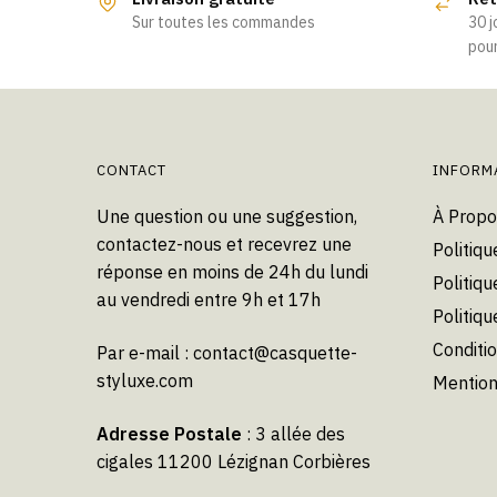
Sur toutes les commandes
30 j
pour
CONTACT
INFORM
Une question ou une suggestion,
À Propo
contactez-nous et recevrez une
Politiqu
réponse en moins de 24h du lundi
Politiqu
au vendredi entre 9h et 17h
Politiq
Conditi
Par e-mail :
contact@casquette-
styluxe.com
Mention
Adresse Postale
: 3 allée des
cigales 11200 Lézignan Corbières