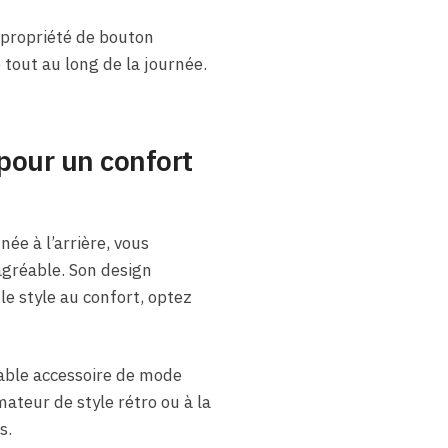
 propriété de bouton
 tout au long de la journée.
pour un confort
ée à l’arrière, vous
agréable. Son design
le style au confort, optez
table accessoire de mode
ateur de style rétro ou à la
s.