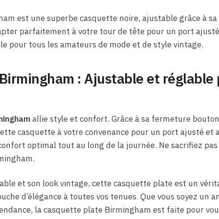
ham est une superbe casquette noire, ajustable grâce à sa
apter parfaitement à votre tour de tête pour un port ajusté
le pour tous les amateurs de mode et de style vintage.
Birmingham : Ajustable et réglable 
rmingham
allie style et confort. Grâce à sa fermeture boutonn
ette casquette à votre convenance pour un port ajusté et 
onfort optimal tout au long de la journée. Ne sacrifiez pas 
rmingham.
ble et son look vintage, cette casquette plate est un véri
ouche d’élégance à toutes vos tenues. Que vous soyez un am
endance, la casquette plate Birmingham est faite pour vou