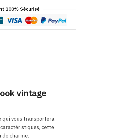
t 100% Sécurisé
look vintage
 qui vous transportera
 caractéristiques, cette
in de charme.