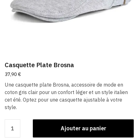
Casquette Plate Brosna
37,90
€
Une casquette plate Brosna, accessoire de mode en
coton gris clair pour un confort léger et un style italien
cet été. Optez pour une casquette ajustable à votre
style.
quantité
Ajouter au panier
de
Casquette