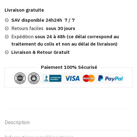
Plate
Livraison gratuite
Brosna
SAV disponible 24h24h 7 / 7
Retours faciles
sous 30 jours
Expédition
sous 24 à 48h (ce délai correspond au
traitement du colis et non au délai de livraison)
Livraison & Retour Gratuit
Paiement 100% Sécurisé
Description