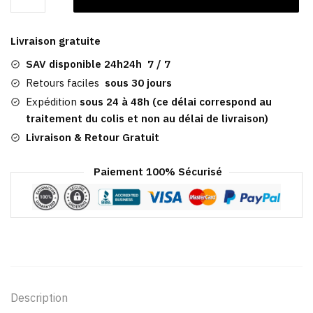
Casquette
Femme
Livraison gratuite
Gavroche
Marron​
SAV disponible 24h24h 7 / 7
|
Retours faciles
sous 30 jours
Topeka
Expédition
sous 24 à 48h (ce délai correspond au
traitement du colis et non au délai de livraison)
Livraison & Retour Gratuit
Paiement 100% Sécurisé
Description