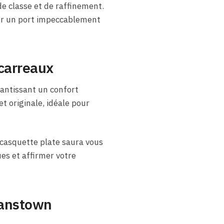
e classe et de raffinement.
our un port impeccablement
 carreaux
rantissant un confort
t originale, idéale pour
 casquette plate saura vous
es et affirmer votre
rlanstown