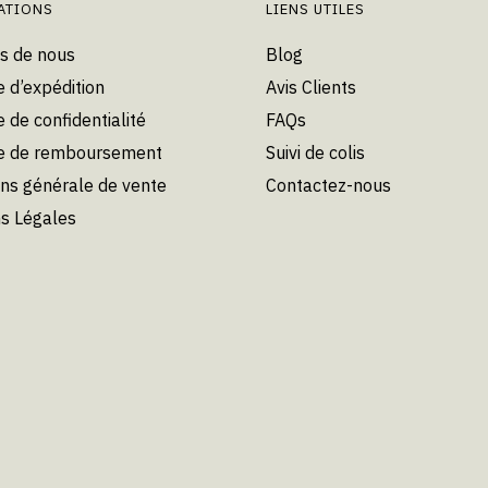
ATIONS
LIENS UTILES
s de nous
Blog
e d’expédition
Avis Clients
e de confidentialité
FAQs
ue de remboursement
Suivi de colis
ons générale de vente
Contactez-nous
s Légales