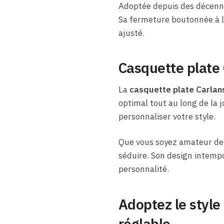
Adoptée depuis des décennie
Sa fermeture boutonnée à l
ajusté.
Casquette plate 
La
casquette plate Carla
optimal tout au long de la j
personnaliser votre style.
Que vous soyez amateur de 
séduire. Son design intempo
personnalité.
Adoptez le style
réglable