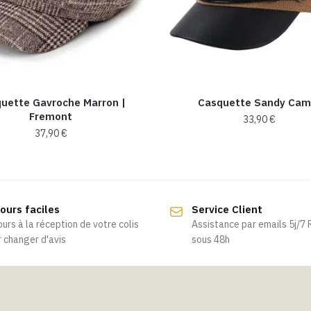
uette Gavroche Marron |
Casquette Sandy Cam
Fremont
33,90
€
37,90
€
ours faciles
Service Client
ours à la réception de votre colis
Assistance par emails 5j/7
 changer d'avis
sous 48h