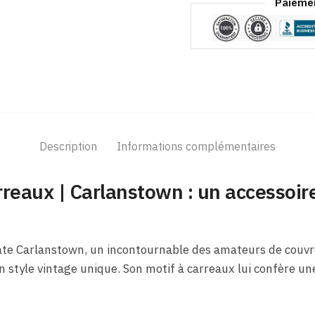
Paiemen
Description
Informations complémentaires
reaux | Carlanstown : un accessoi
ate Carlanstown, un incontournable des amateurs de couvr
un style vintage unique. Son motif à carreaux lui confère u