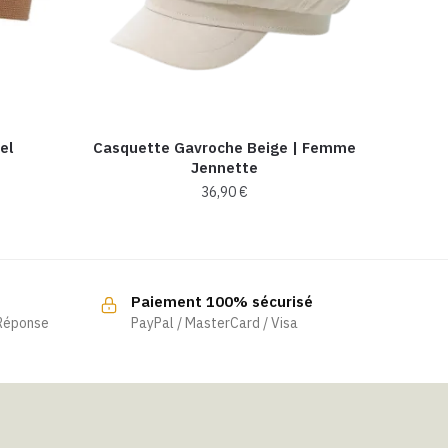
el
Casquette Gavroche Beige | Femme
Jennette
36,90
€
Paiement 100% sécurisé
 Réponse
PayPal / MasterCard / Visa