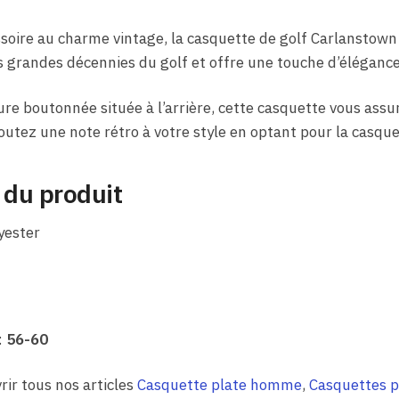
soire au charme vintage, la casquette de golf Carlanstown 
es grandes décennies du golf et offre une touche d’élégance 
re boutonnée située à l’arrière, cette casquette vous assu
outez une note rétro à votre style en optant pour la casqu
 du produit
yester
:
56-60
rir tous nos articles
Casquette plate homme
,
Casquettes p