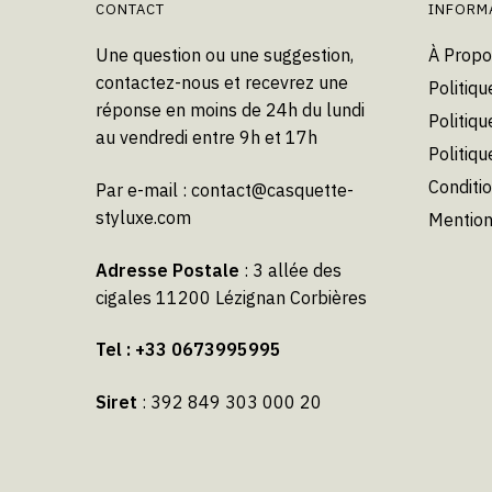
CONTACT
INFORM
Une question ou une suggestion,
À Propo
contactez-nous et recevrez une
Politiqu
réponse en moins de 24h du lundi
Politiqu
au vendredi entre 9h et 17h
Politiq
Conditi
Par e-mail :
contact@casquette-
styluxe.com
Mention
Adresse Postale
: 3 allée des
cigales 11200 Lézignan Corbières
Tel : +33 0673995995
Siret
: 392 849 303 000 20