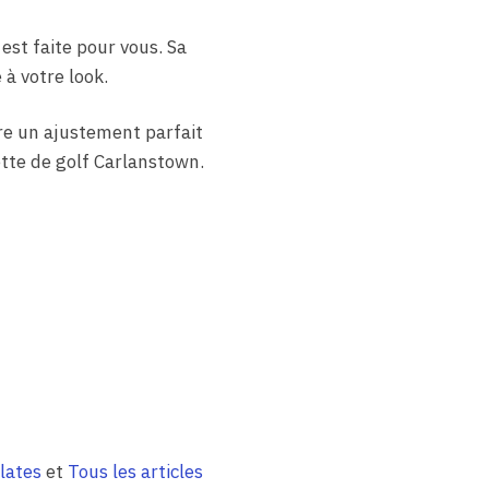
est faite pour vous. Sa
à votre look.
re un ajustement parfait
ette de golf Carlanstown.
lates
et
Tous les articles