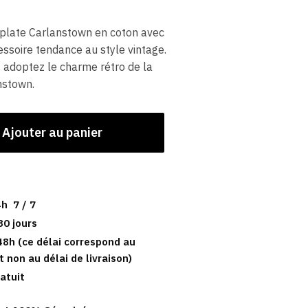
plate Carlanstown en coton avec
essoire tendance au style vintage.
, adoptez le charme rétro de la
nstown.
Ajouter au panier
h 7 / 7
30 jours
48h (ce délai correspond au
t non au délai de livraison)
atuit