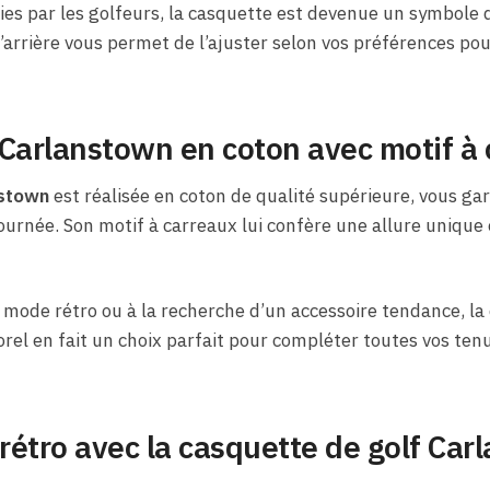
s par les golfeurs, la casquette est devenue un symbole d
’arrière vous permet de l’ajuster selon vos préférences p
Carlanstown en coton avec motif à
nstown
est réalisée en coton de qualité supérieure, vous ga
ournée. Son motif à carreaux lui confère une allure unique e
mode rétro ou à la recherche d’un accessoire tendance, la
rel en fait un choix parfait pour compléter toutes vos tenu
 rétro avec la casquette de golf Ca