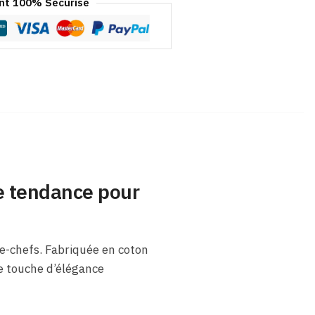
t 100% Sécurisé
re tendance pour
e-chefs. Fabriquée en coton
ne touche d’élégance