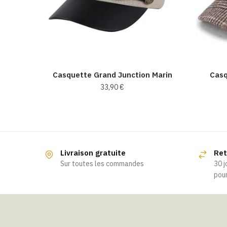
Casquette Grand Junction Marin
Casq
33,90
€
Livraison gratuite
Ret
Sur toutes les commandes
30 j
pour