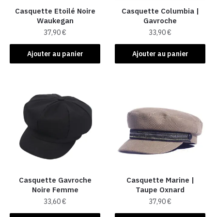
Casquette Etoilé Noire
Casquette Columbia |
Waukegan
Gavroche
37,90
€
33,90
€
Ajouter au panier
Ajouter au panier
Casquette Gavroche
Casquette Marine |
Noire Femme
Taupe Oxnard
33,60
€
37,90
€