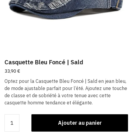
Casquette Bleu Foncé​ | ​Sald
33,90
€
Optez pour la Casquette Bleu Foncé​ | ​Sald en jean bleu,
de mode ajustable parfait pour l’été. Ajoutez une touche
de classe et de sobriété à votre tenue avec cette
casquette homme tendance et élégante.
quantité
Ajouter au panier
de
Casquette