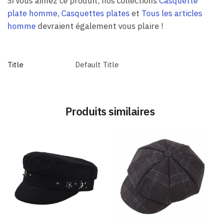
Si vous aimez ce produit, nos collections
Casquette
plate homme
,
Casquettes plates
et
Tous les articles
homme
devraient également vous plaire !
Title
Default Title
Produits similaires