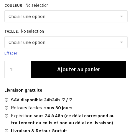
No selection
COULEUR
:
No selection
TAILLE
:
Effacer
quantité
Ajouter au panier
de
Béret
Cuir
Livraison gratuite
Marron
|
SAV disponible 24h24h 7 / 7
Femme
Retours faciles
sous 30 jours
Alicia
Expédition
sous 24 à 48h (ce délai correspond au
traitement du colis et non au délai de livraison)
Livraison & Retour Gratuit