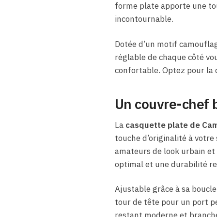
forme plate apporte une tou
incontournable.
Dotée d’un motif camouflag
réglable de chaque côté vou
confortable. Optez pour la 
Un couvre-chef 
La
casquette plate de Ca
touche d’originalité à votre
amateurs de look urbain et 
optimal et une durabilité 
Ajustable grâce à sa boucle
tour de tête pour un port p
restant moderne et branché.