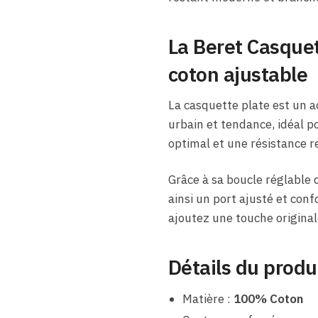
La Beret Casquet
coton ajustable
La casquette plate est un a
urbain et tendance, idéal p
optimal et une résistance r
Grâce à sa boucle réglable 
ainsi un port ajusté et con
ajoutez une touche original
Détails du produ
Matière :
100% Coton