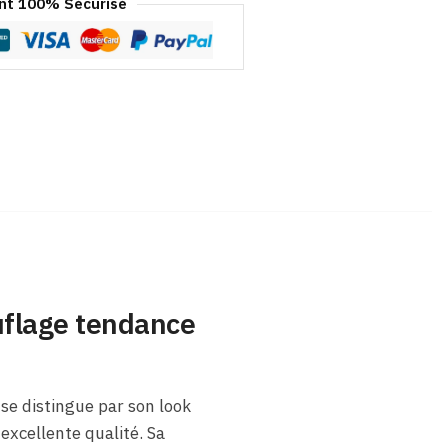
t 100% Sécurisé
uflage tendance
 se distingue par son look
excellente qualité. Sa