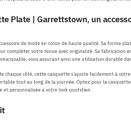
te Plate​ | Garrettstown, un access
ccessoire de mode en coton de haute qualité. Sa forme plate
our compléter votre tenue avec originalité. Sa fabrication e
emarquable, vous assurant ainsi une utilisation durable da
de chaque côté, cette casquette s’ajuste facilement à votre 
fortable tout au long de la journée. Optez pour la casquett
e et personnalisée à votre look quotidien.
it