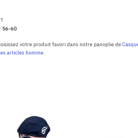
rt
:
56-60
oisissez votre produit favori dans notre panoplie de
Casqu
les articles homme
.