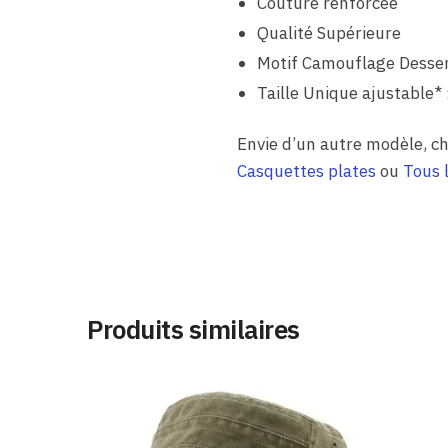
Couture renforcée
Qualité Supérieure
Motif Camouflage Desse
Taille Unique ajustable* 
Envie d’un autre modèle, ch
Casquettes plates
ou
Tous 
Produits similaires