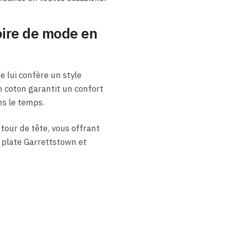
oire de mode en
 lui confère un style
n coton garantit un confort
ns le temps.
tour de tête, vous offrant
e plate Garrettstown et