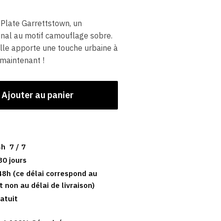
Plate Garrettstown, un
inal au motif camouflage sobre.
elle apporte une touche urbaine à
maintenant !
Ajouter au panier
h 7 / 7
30 jours
48h (ce délai correspond au
t non au délai de livraison)
atuit