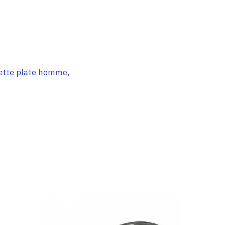
ette plate homme
,