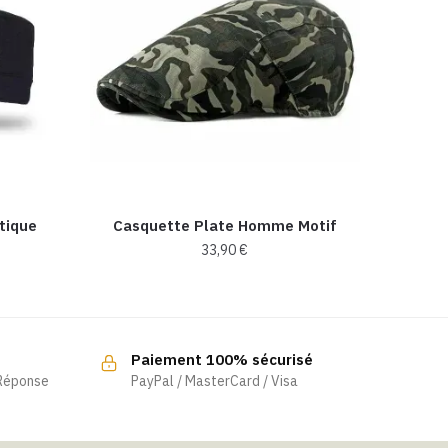
tique
Casquette Plate Homme Motif
33,90
€
Paiement 100% sécurisé
 Réponse
PayPal / MasterCard / Visa