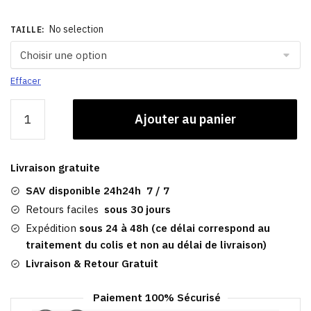
No selection
TAILLE
:
Effacer
quantité
Ajouter au panier
de
Gavroche
Steampunk
Livraison gratuite
|
Casquette
SAV disponible 24h24h 7 / 7
Femme
Retours faciles
sous 30 jours
Expédition
sous 24 à 48h (ce délai correspond au
traitement du colis et non au délai de livraison)
Livraison & Retour Gratuit
Paiement 100% Sécurisé