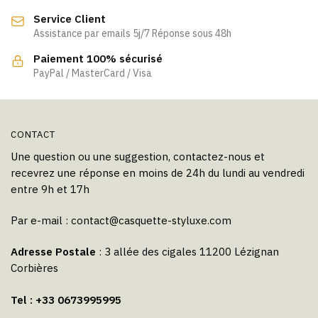
être
Service Client
choisies
Assistance par emails 5j/7 Réponse sous 48h
sur
la
Paiement 100% sécurisé
page
PayPal / MasterCard / Visa
du
produit
CONTACT
Une question ou une suggestion, contactez-nous et
recevrez une réponse en moins de 24h du lundi au vendredi
entre 9h et 17h
Par e-mail :
contact@casquette-styluxe.com
Adresse Postale
: 3 allée des cigales 11200 Lézignan
Corbières
Tel : +33 0673995995