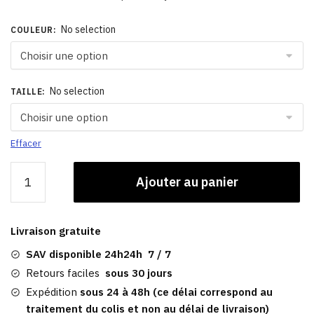
No selection
COULEUR
:
No selection
TAILLE
:
Effacer
quantité
Ajouter au panier
de
Casquette
Plate
Livraison gratuite
En
Cuir​
SAV disponible 24h24h 7 / 7
|
Retours faciles
sous 30 jours
Dutton
Expédition
sous 24 à 48h (ce délai correspond au
traitement du colis et non au délai de livraison)