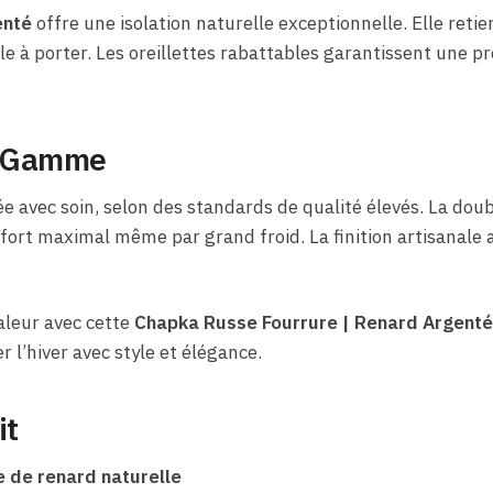
enté
offre une isolation naturelle exceptionnelle. Elle retie
le à porter. Les oreillettes rabattables garantissent une pr
e Gamme
 avec soin, selon des standards de qualité élevés. La doub
fort maximal même par grand froid. La finition artisanale 
haleur avec cette
Chapka Russe Fourrure | Renard Argenté
 l’hiver avec style et élégance.
it
 de renard naturelle