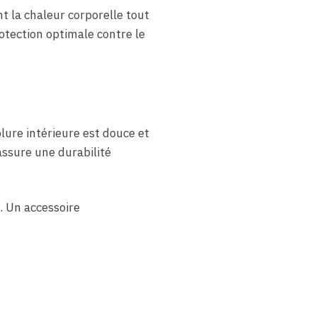
nt la chaleur corporelle tout
otection optimale contre le
lure intérieure est douce et
assure une durabilité
. Un accessoire