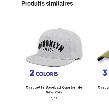
Produits similaires
Casquette Baseball Quartier de
Casqu
New-York
27,90
€
Ce