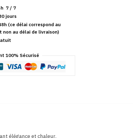
h 7 / 7
30 jours
48h (ce délai correspond au
t non au délai de livraison)
atuit
t 100% Sécurisé
iant élégance et chaleur.