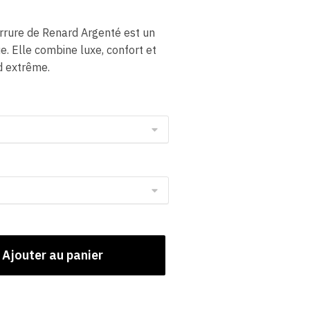
rrure de Renard Argenté est un
. Elle combine luxe, confort et
id extrême.
Ajouter au panier