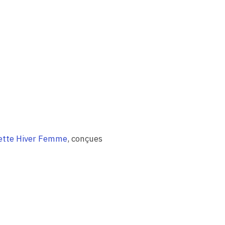
ette Hiver Femme
, conçues