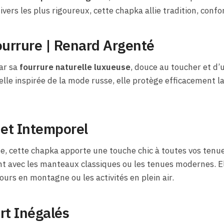
vers les plus rigoureux, cette chapka allie tradition, confo
urrure | Renard Argenté
ar sa
fourrure naturelle luxueuse
, douce au toucher et d’
lle inspirée de la mode russe, elle protège efficacement la 
 et Intemporel
, cette chapka apporte une touche chic à toutes vos tenues
t avec les manteaux classiques ou les tenues modernes. Ell
ours en montagne ou les activités en plein air.
rt Inégalés