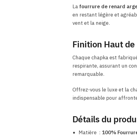
La
fourrure de renard arg
en restant légère et agréab
vent et la neige.
Finition Haut d
Chaque chapka est fabriquée
respirante, assurant un con
remarquable.
Offrez-vous le luxe et la c
indispensable pour affronter
Détails du produ
Matière :
100% Fourrure