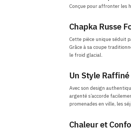
Conçue pour affronter les hi
Chapka Russe Fo
Cette pièce unique séduit p
Grâce à sa coupe traditionne
le froid glacial.
Un Style Raffiné
Avec son design authentique
argenté s’accorde facilemen
promenades en ville, les séj
Chaleur et Confo