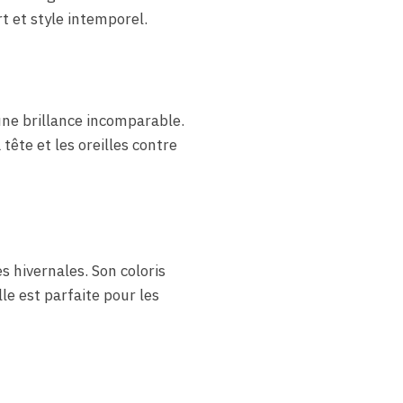
rt et style intemporel.
une brillance incomparable.
tête et les oreilles contre
 hivernales. Son coloris
e est parfaite pour les