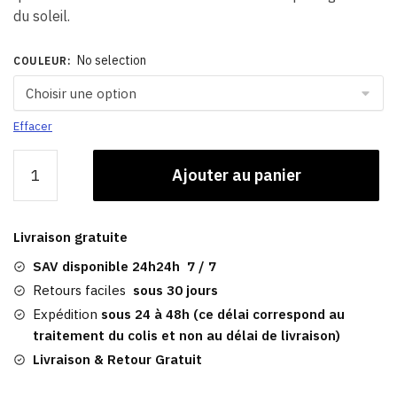
du soleil.
No selection
COULEUR
:
Effacer
quantité
Ajouter au panier
de
Casquettes
Snapbacks
Livraison gratuite
Pour
Homme​
SAV disponible 24h24h 7 / 7
|
Retours faciles
sous 30 jours
Dawson
Expédition
sous 24 à 48h (ce délai correspond au
traitement du colis et non au délai de livraison)
Livraison & Retour Gratuit