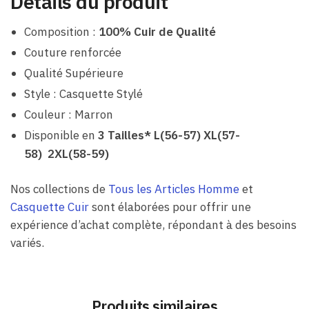
Détails du produit
Composition :
100% Cuir de Qualité
Couture renforcée
Qualité Supérieure
Style : Casquette Stylé
Couleur : Marron
Disponible en
3 Tailles* L(56-57) XL(57-
58) 2XL(58-59)
Nos collections de
Tous les Articles Homme
et
Casquette Cuir
sont élaborées pour offrir une
expérience d’achat complète, répondant à des besoins
variés.
Produits similaires