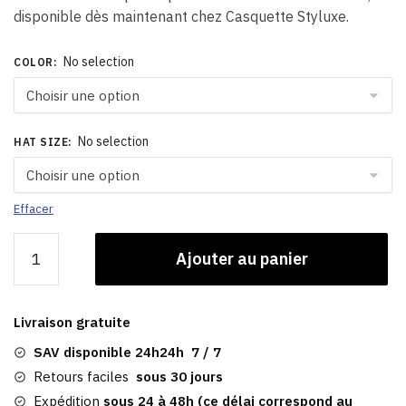
disponible dès maintenant chez Casquette Styluxe.
No selection
COLOR
:
No selection
HAT SIZE
:
Effacer
quantité
Ajouter au panier
de
Casquette
Plate
Livraison gratuite
Homme
|
SAV disponible 24h24h 7 / 7
Cuir
Retours faciles
sous 30 jours
Marron
Expédition
sous 24 à 48h (ce délai correspond au