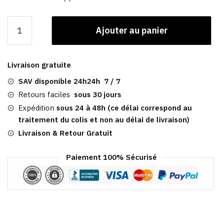
quantité
Ajouter au panier
de
Casquette
Plate
Livraison gratuite
Cuir
Homme​
SAV disponible 24h24h 7 / 7
|
Retours faciles
sous 30 jours
Wigan
Expédition
sous 24 à 48h (ce délai correspond au
traitement du colis et non au délai de livraison)
Livraison & Retour Gratuit
Paiement 100% Sécurisé