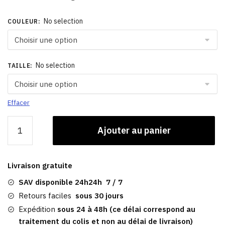
No selection
COULEUR
:
No selection
TAILLE
:
Effacer
quantité
Ajouter au panier
de
Casquette
Marron
Livraison gratuite
|
Rétro
SAV disponible 24h24h 7 / 7
Cuir
Retours faciles
sous 30 jours
Bridger
Expédition
sous 24 à 48h (ce délai correspond au
traitement du colis et non au délai de livraison)